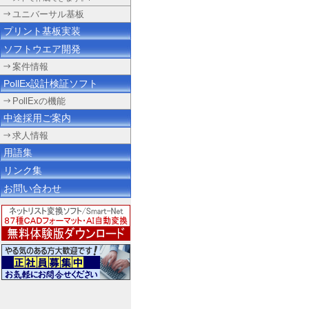
ユニバーサル基板
プリント基板実装
ソフトウエア開発
案件情報
PollEx設計検証ソフト
PollExの機能
中途採用ご案内
求人情報
用語集
リンク集
お問い合わせ