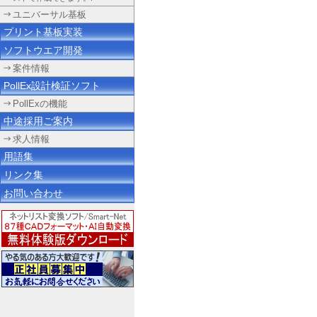
ユニバーサル基板
プリント基板実装
ソフトウエア開発
案件情報
PollEx設計検証ソフト
PollExの機能
中途採用ご案内
求人情報
用語集
リンク集
お問い合わせ