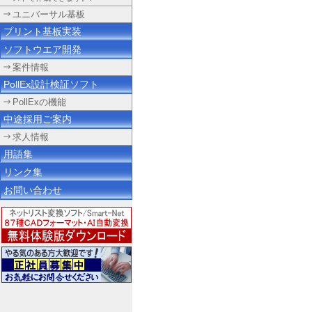
ユニバーサル基板
プリント基板実装
ソフトウエア開発
案件情報
PollEx設計検証ソフト
PollExの機能
中途採用ご案内
求人情報
用語集
リンク集
お問い合わせ