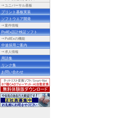
ユニバーサル基板
プリント基板実装
ソフトウエア開発
案件情報
PollEx設計検証ソフト
PollExの機能
中途採用ご案内
求人情報
用語集
リンク集
お問い合わせ