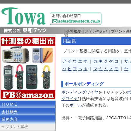
|
会社概要
|
お問い合わせ
|
プリント基
索
用語集
プリント基板に関連する用語を、五
ア
イ
ウ
エ
オ
|
カ
キ
ク
ケ
コ
|
サ
ハ
ヒ
フ
ヘ
ホ
|
マ
ミ
ム
メ
モ
|
ヤ
ボールボンディング
ボンディングワイヤ
をＩＣチップの
ボ
グワイヤ
は熱圧着技術又は超音波併用
ＨＯＭＥ
その
ボール
が接続される。
会社概要
出典：「電子回路用語」JPCA-TD01
業務内容
プリント基板