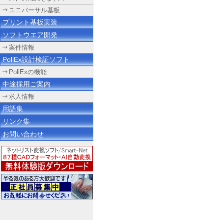
ユニバーサル基板
プリント基板実装
ソフトウエア開発
案件情報
PollEx設計検証ソフト
PollExの機能
中途採用ご案内
求人情報
用語集
リンク集
お問い合わせ