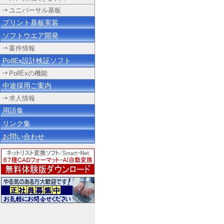
ユニバーサル基板
プリント基板実装
ソフトウエア開発
案件情報
PollEx設計検証ソフト
PollExの機能
中途採用ご案内
求人情報
用語集
リンク集
お問い合わせ