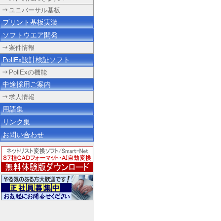
ユニバーサル基板
プリント基板実装
ソフトウエア開発
案件情報
PollEx設計検証ソフト
PollExの機能
中途採用ご案内
求人情報
用語集
リンク集
お問い合わせ